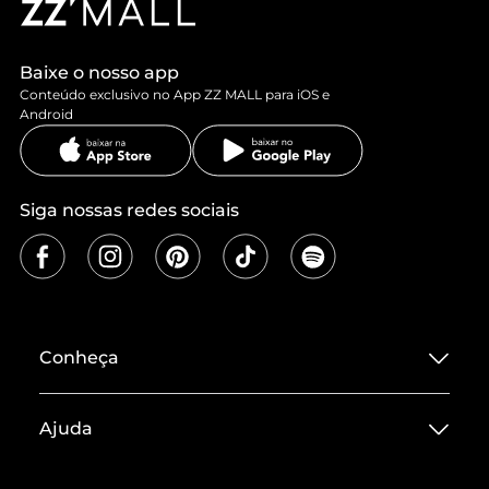
Baixe o nosso app
Conteúdo exclusivo no App ZZ MALL para iOS e
Android
Siga nossas redes sociais
Conheça
Sobre ZZ MALL
Ajuda
Termos de Uso
Central de Atendimento
Políticas de Privacidade