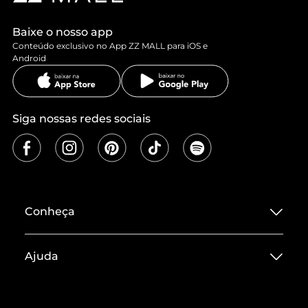
Baixe o nosso app
Conteúdo exclusivo no App ZZ MALL para iOS e
Android
Siga nossas redes sociais
Conheça
Sobre ZZ MALL
Ajuda
Termos de Uso
Central de Atendimento
Políticas de Privacidade