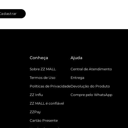
Cadastrar
Conheça
Ajuda
Sobre ZZ MALL
Central de Atendimento
Termos de Uso
Entrega
Políticas de Privacidade
Devolução do Produto
ZZ Influ
Compre pelo WhatsApp
ZZ MALL é confiável
ZZPay
Cartão Presente