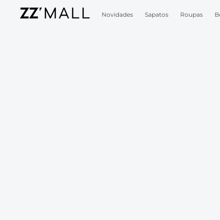
Novidades
Sapatos
Roupas
B