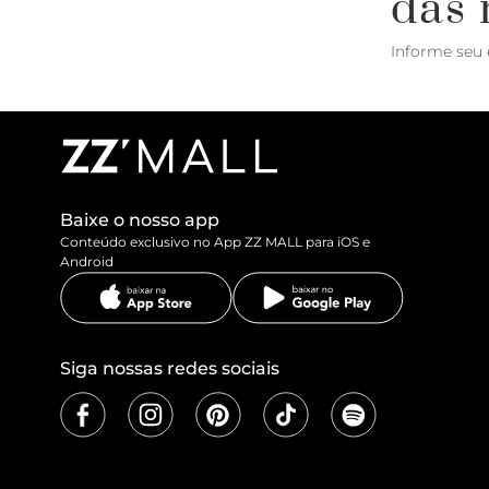
das 
Informe seu 
Baixe o nosso app
Conteúdo exclusivo no App ZZ MALL para iOS e
Android
Siga nossas redes sociais