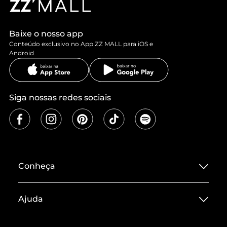
Baixe o nosso app
Conteúdo exclusivo no App ZZ MALL para iOS e
Android
Siga nossas redes sociais
Conheça
Sobre ZZ MALL
Ajuda
Termos de Uso
Central de Atendimento
Políticas de Privacidade