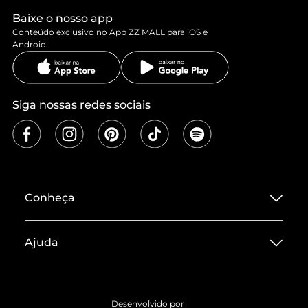
Baixe o nosso app
Conteúdo exclusivo no App ZZ MALL para iOS e
Android
Siga nossas redes sociais
Conheça
Sobre ZZ MALL
Ajuda
Termos de Uso
Central de Atendimento
Políticas de Privacidade
Entrega
ZZ Influ
Desenvolvido por