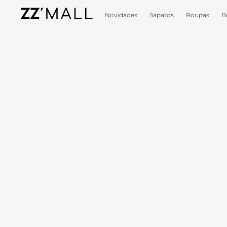
Novidades
Sapatos
Roupas
B