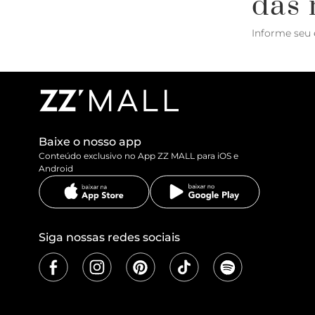
das 
Informe seu 
Baixe o nosso app
Conteúdo exclusivo no App ZZ MALL para iOS e
Android
Siga nossas redes sociais