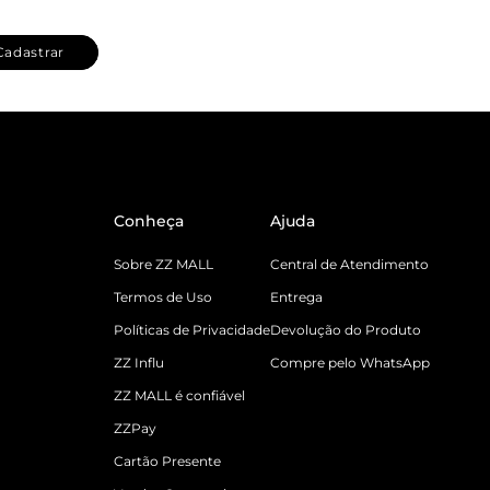
Cadastrar
Conheça
Ajuda
Sobre ZZ MALL
Central de Atendimento
Termos de Uso
Entrega
Políticas de Privacidade
Devolução do Produto
ZZ Influ
Compre pelo WhatsApp
ZZ MALL é confiável
ZZPay
Cartão Presente