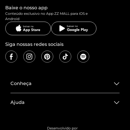
Baixe o nosso app
Conteúdo exclusivo no App ZZ MALL para iOS e
Android
Siga nossas redes sociais
Conheça
Sobre ZZ MALL
Ajuda
Termos de Uso
Central de Atendimento
Políticas de Privacidade
Entrega
ZZ Influ
Desenvolvido por