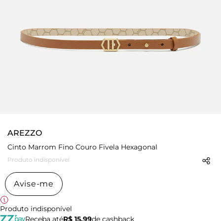
AREZZO
Cinto Marrom Fino Couro Fivela Hexagonal
Produto indisponível
Avise-me
Produto indisponível
Receba até
R$ 15,99
de cashback