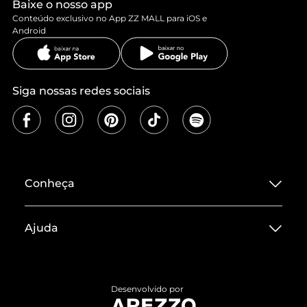
Baixe o nosso app
Conteúdo exclusivo no App ZZ MALL para iOS e
Android
Siga nossas redes sociais
Conheça
Sobre ZZ MALL
Ajuda
Termos de Uso
Central de Atendimento
Políticas de Privacidade
Entrega
ZZ Influ
Desenvolvido por