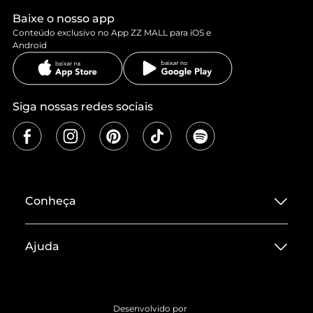
Baixe o nosso app
Conteúdo exclusivo no App ZZ MALL para iOS e
Android
Siga nossas redes sociais
Conheça
Sobre ZZ MALL
Ajuda
Termos de Uso
Central de Atendimento
Políticas de Privacidade
Entrega
ZZ Influ
Desenvolvido por