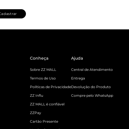
Cadastrar
Conheça
Ajuda
Sobre ZZ MALL
Central de Atendimento
Termos de Uso
Entrega
Políticas de Privacidade
Devolução do Produto
ZZ Influ
Compre pelo WhatsApp
ZZ MALL é confiável
ZZPay
Cartão Presente