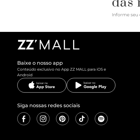
das 
Informe seu 
Baixe o nosso app
Conteúdo exclusivo no App ZZ MALL para iOS e
Android
Siga nossas redes sociais