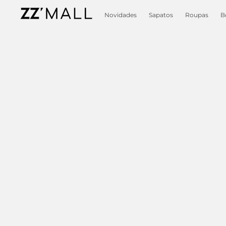
Novidades
Sapatos
Roupas
B