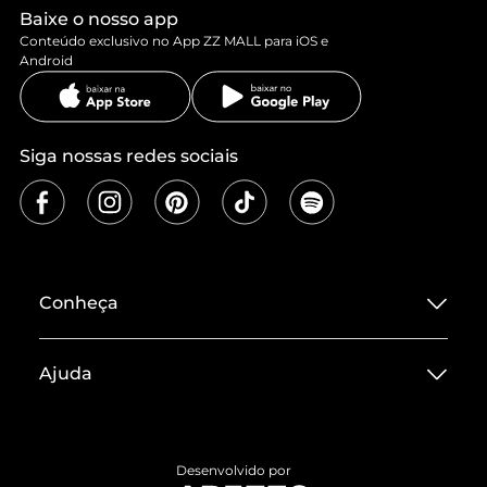
Baixe o nosso app
Conteúdo exclusivo no App ZZ MALL para iOS e
Android
Siga nossas redes sociais
Conheça
Sobre ZZ MALL
Ajuda
Termos de Uso
Central de Atendimento
Políticas de Privacidade
Entrega
ZZ Influ
Desenvolvido por