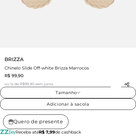
BRIZZA
Chinelo Slide Off-white Brizza Marrocos
R$ 99,90
ou 1x de R$99,90 sem juros
Tamanho
Adicionar à sacola
Quero de presente
Receba até
R$ 7,99
de cashback