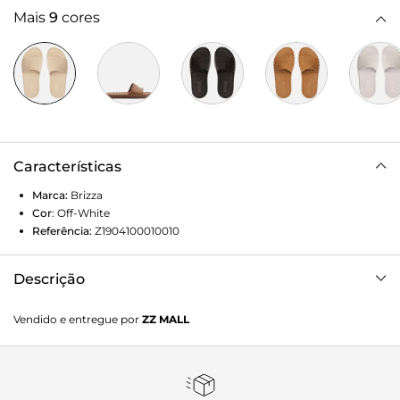
Mais
9
cores
Características
Marca:
Brizza
Cor
:
Off-White
Referência:
Z1904100010010
Descrição
Chinelo slide Off-white em EVA. O modelo tem sola rasteira
Vendido e entregue por
ZZ MALL
flat, com formato que imita tiras de cordão torcido, e
palmilha texturizada com aspecto tramado e tag lisa do
nome da marca. De bico redondo, traz tira larga, também
com textura tramada, sobre os dedos. Aberto, o chinelo