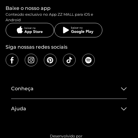
Baixe o nosso app
Conteúdo exclusivo no App ZZ MALL para iOS e
Android
Siga nossas redes sociais
Conheça
Sobre ZZ MALL
Ajuda
Termos de Uso
Central de Atendimento
Políticas de Privacidade
Entrega
ZZ Influ
Desenvolvido por