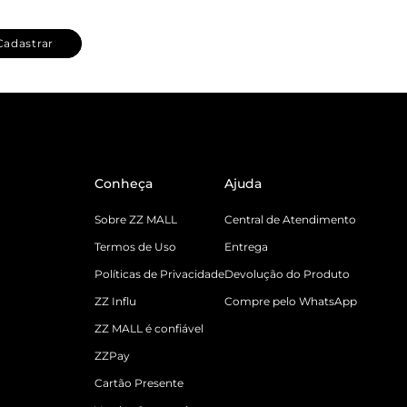
Cadastrar
Conheça
Ajuda
Sobre ZZ MALL
Central de Atendimento
Termos de Uso
Entrega
Políticas de Privacidade
Devolução do Produto
ZZ Influ
Compre pelo WhatsApp
ZZ MALL é confiável
ZZPay
Cartão Presente