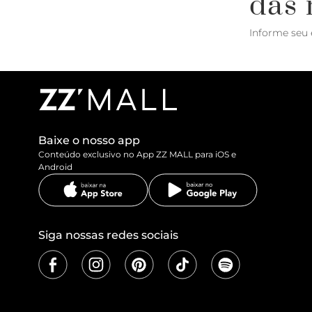
das 
Informe seu 
Baixe o nosso app
Conteúdo exclusivo no App ZZ MALL para iOS e
Android
Siga nossas redes sociais