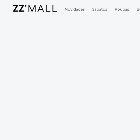
Novidades
Sapatos
Roupas
B