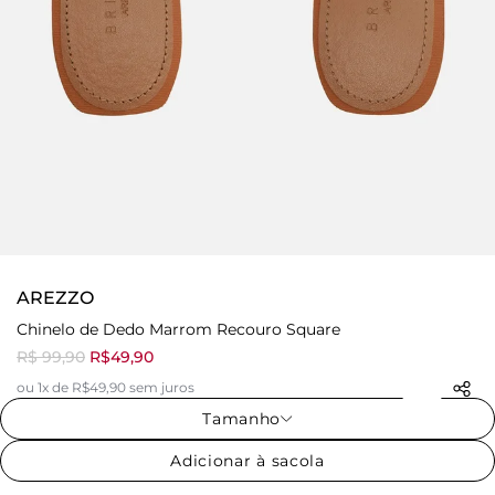
AREZZO
Chinelo de Dedo Marrom Recouro Square
R$ 99,90
R$49,90
ou 1x de R$49,90 sem juros
Tamanho
Adicionar à sacola