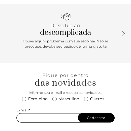
Devolução
descomplicada
Houve algum problema com sua escolha? Não se
preocupe: devolva seu pedido de forma gratuita
Fique por dentro
das novidades
Informe seu e-mail e receba as novidades!
Feminino
Masculino
Outros
E-mail*
Cadastrar