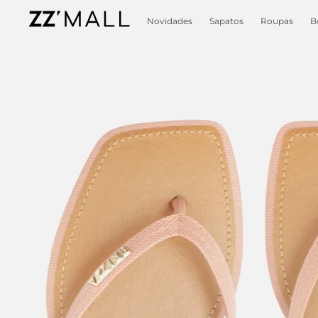
Novidades
Sapatos
Roupas
B