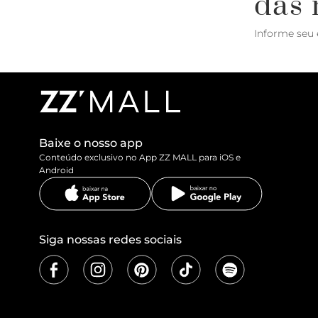
das 
Informe seu 
Baixe o nosso app
Conteúdo exclusivo no App ZZ MALL para iOS e
Android
Siga nossas redes sociais