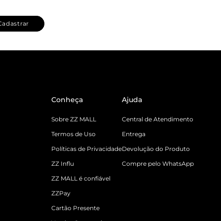
Cadastrar
Conheça
Ajuda
Sobre ZZ MALL
Central de Atendimento
Termos de Uso
Entrega
Políticas de Privacidade
Devolução do Produto
ZZ Influ
Compre pelo WhatsApp
ZZ MALL é confiável
ZZPay
Cartão Presente