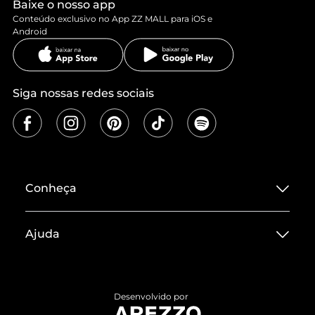
Baixe o nosso app
Conteúdo exclusivo no App ZZ MALL para iOS e
Android
Siga nossas redes sociais
Conheça
Sobre ZZ MALL
Ajuda
Termos de Uso
Central de Atendimento
Políticas de Privacidade
Entrega
ZZ Influ
Desenvolvido por