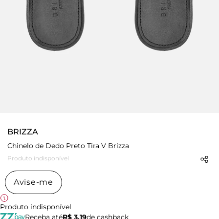
BRIZZA
Chinelo de Dedo Preto Tira V Brizza
Produto indisponível
Avise-me
Produto indisponível
Receba até
R$ 3,19
de cashback