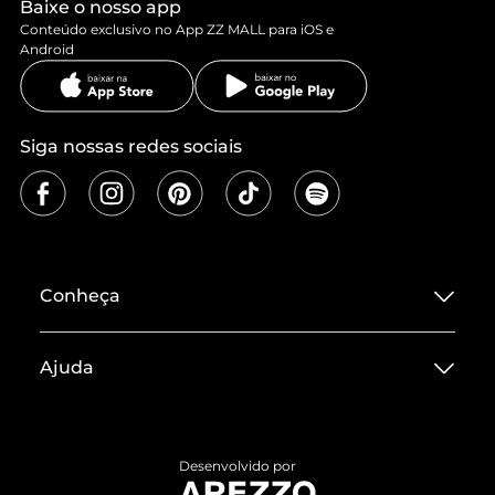
Baixe o nosso app
Conteúdo exclusivo no App ZZ MALL para iOS e
Android
Siga nossas redes sociais
Conheça
Sobre ZZ MALL
Ajuda
Termos de Uso
Central de Atendimento
Políticas de Privacidade
Entrega
ZZ Influ
Desenvolvido por