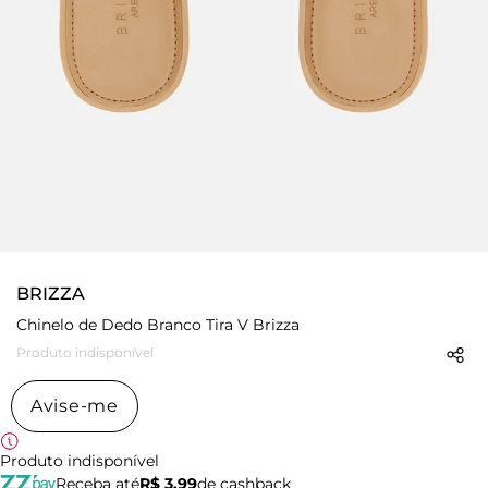
BRIZZA
Chinelo de Dedo Branco Tira V Brizza
Produto indisponível
Avise-me
Produto indisponível
Receba até
R$ 3,99
de cashback