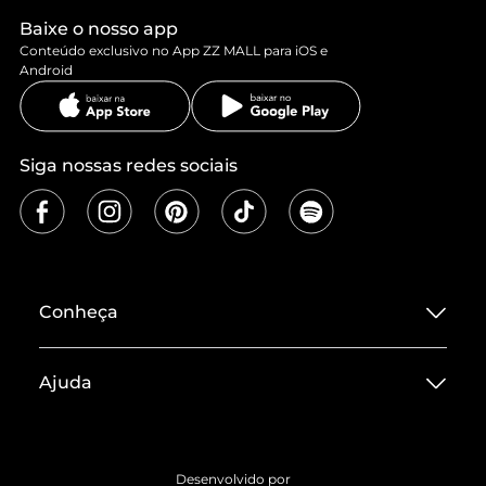
Baixe o nosso app
Conteúdo exclusivo no App ZZ MALL para iOS e
Android
Siga nossas redes sociais
Conheça
Sobre ZZ MALL
Ajuda
Termos de Uso
Central de Atendimento
Políticas de Privacidade
Entrega
ZZ Influ
Desenvolvido por