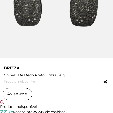
BRIZZA
Chinelo De Dedo Preto Brizza Jelly
Produto indisponível
Avise-me
Produto indisponível
Receba até
R$ 2,88
de cashback