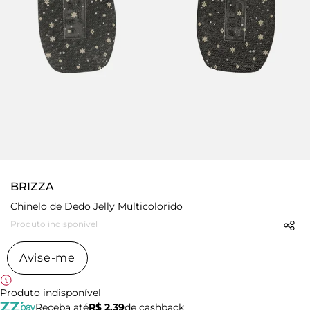
BRIZZA
Chinelo de Dedo Jelly Multicolorido
Produto indisponível
Avise-me
Produto indisponível
Receba até
R$ 2,39
de cashback