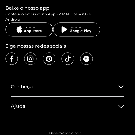
Baixe o nosso app
Conteúdo exclusivo no App ZZ MALL para iOS e
Android
Siga nossas redes sociais
Conheça
Sobre ZZ MALL
Ajuda
Termos de Uso
Central de Atendimento
Políticas de Privacidade
Entrega
ZZ Influ
Desenvolvido por