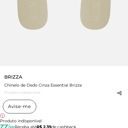
BRIZZA
Chinelo de Dedo Cinza Essential Brizza
Produto indisponível
Avise-me
Produto indisponível
Receba até
R$ 2,39
de cashback