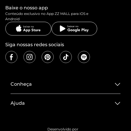
Baixe o nosso app
Conteúdo exclusivo no App ZZ MALL para iOS e
Android
Siga nossas redes sociais
Conheça
Sobre ZZ MALL
Ajuda
Termos de Uso
Central de Atendimento
Políticas de Privacidade
Entrega
ZZ Influ
Desenvolvido por