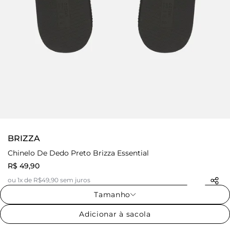
BRIZZA
Chinelo De Dedo Preto Brizza Essential
R$ 49,90
ou 1x de R$49,90 sem juros
Tamanho
Adicionar à sacola