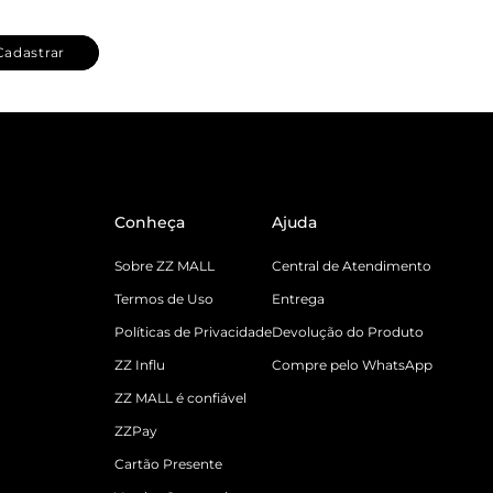
Cadastrar
Conheça
Ajuda
Sobre ZZ MALL
Central de Atendimento
Termos de Uso
Entrega
Políticas de Privacidade
Devolução do Produto
ZZ Influ
Compre pelo WhatsApp
ZZ MALL é confiável
ZZPay
Cartão Presente