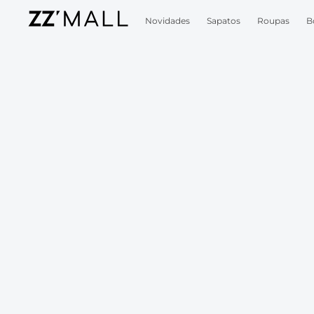
Novidades
Sapatos
Roupas
B