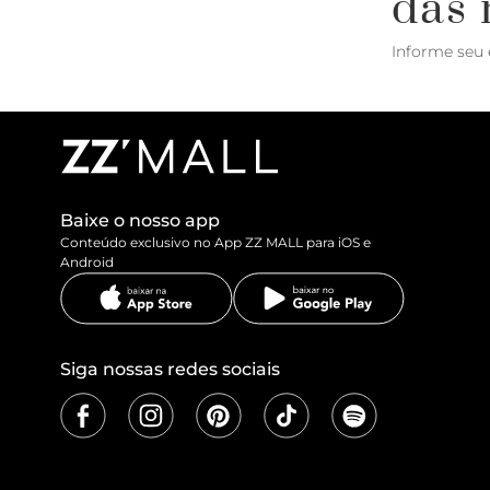
das 
Informe seu 
Baixe o nosso app
Conteúdo exclusivo no App ZZ MALL para iOS e
Android
Siga nossas redes sociais