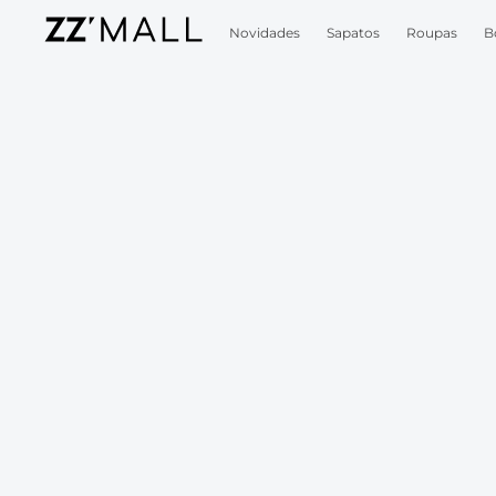
Novidades
Sapatos
Roupas
B