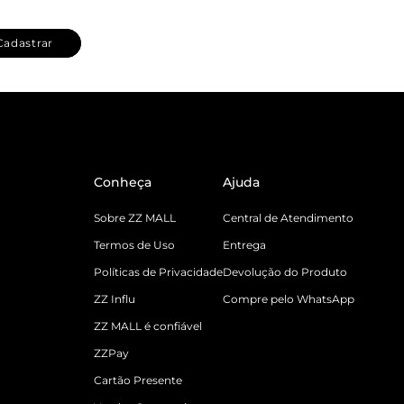
Cadastrar
Conheça
Ajuda
Sobre ZZ MALL
Central de Atendimento
Termos de Uso
Entrega
Políticas de Privacidade
Devolução do Produto
ZZ Influ
Compre pelo WhatsApp
ZZ MALL é confiável
ZZPay
Cartão Presente