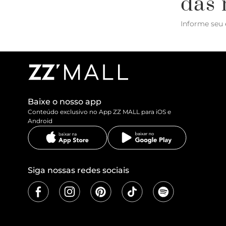
das 
Informe seu 
Baixe o nosso app
Conteúdo exclusivo no App ZZ MALL para iOS e
Android
Siga nossas redes sociais