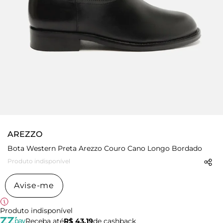
AREZZO
Bota Western Preta Arezzo Couro Cano Longo Bordado
Produto indisponível
Avise-me
Produto indisponível
Receba até
R$ 43,19
de cashback