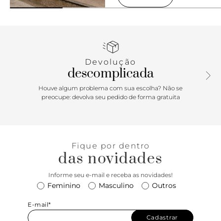
Devolução
descomplicada
Houve algum problema com sua escolha? Não se
preocupe: devolva seu pedido de forma gratuita
Fique por dentro
das novidades
Informe seu e-mail e receba as novidades!
Feminino
Masculino
Outros
E-mail*
Cadastrar