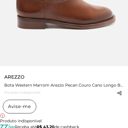
AREZZO
Bota Western Marrom Arezzo Pecan Couro Cano Longo Bordado
Produto indisponível
Avise-me
Produto indisponível
Receba até
R$ 43,20
de cashback