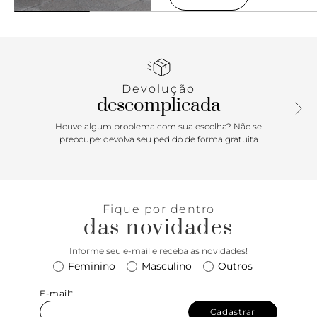
Devolução
descomplicada
Houve algum problema com sua escolha? Não se
preocupe: devolva seu pedido de forma gratuita
Fique por dentro
das novidades
Informe seu e-mail e receba as novidades!
Feminino
Masculino
Outros
E-mail*
Cadastrar