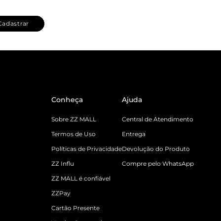
Cadastrar
Conheça
Ajuda
Sobre ZZ MALL
Central de Atendimento
Termos de Uso
Entrega
Políticas de Privacidade
Devolução do Produto
ZZ Influ
Compre pelo WhatsApp
ZZ MALL é confiável
ZZPay
Cartão Presente