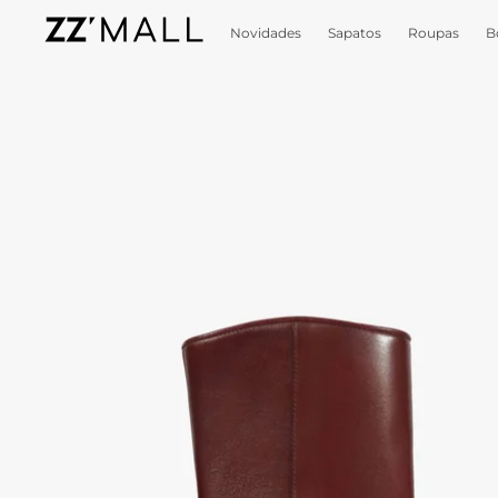
Novidades
Sapatos
Roupas
B