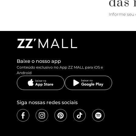
das 
Informe seu 
Baixe o nosso app
Conteúdo exclusivo no App ZZ MALL para iOS e
Android
Siga nossas redes sociais