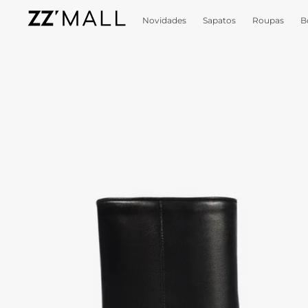
Novidades
Sapatos
Roupas
B