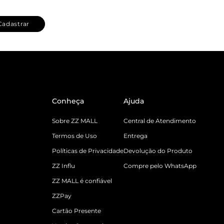
Cadastrar
Conheça
Ajuda
Sobre ZZ MALL
Central de Atendimento
Termos de Uso
Entrega
Políticas de Privacidade
Devolução do Produto
ZZ Influ
Compre pelo WhatsApp
ZZ MALL é confiável
ZZPay
Cartão Presente