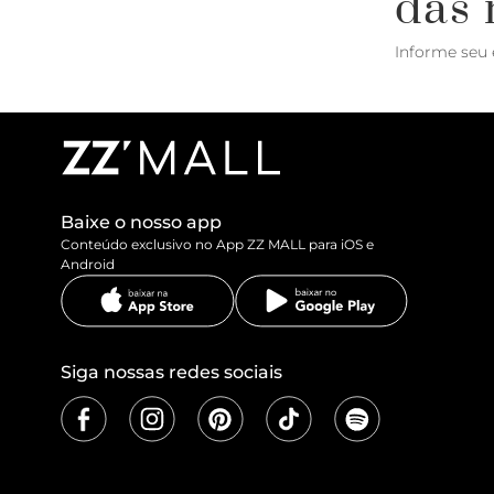
das 
Informe seu 
Baixe o nosso app
Conteúdo exclusivo no App ZZ MALL para iOS e
Android
Siga nossas redes sociais