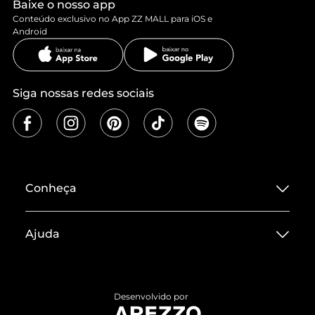
Baixe o nosso app
Conteúdo exclusivo no App ZZ MALL para iOS e
Android
Siga nossas redes sociais
Conheça
Sobre ZZ MALL
Ajuda
Termos de Uso
Central de Atendimento
Políticas de Privacidade
Entrega
ZZ Influ
Desenvolvido por