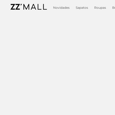
Novidades
Sapatos
Roupas
B