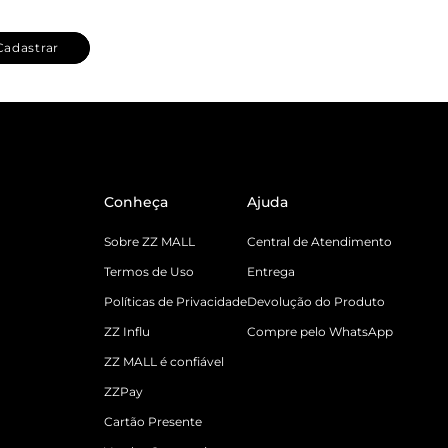
Cadastrar
Conheça
Ajuda
Sobre ZZ MALL
Central de Atendimento
Termos de Uso
Entrega
Políticas de Privacidade
Devolução do Produto
ZZ Influ
Compre pelo WhatsApp
ZZ MALL é confiável
ZZPay
Cartão Presente