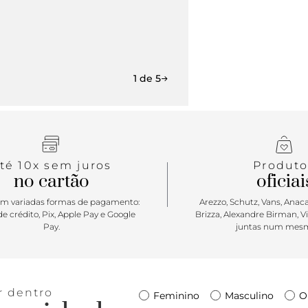
1 de 5
té 10x sem juros
Produto
no cartão
oficiai
m variadas formas de pagamento:
Arezzo, Schutz, Vans, Anacap
e crédito, Pix, Apple Pay e Google
Brizza, Alexandre Birman, V
Pay.
juntas num mesm
r dentro
Feminino
Masculino
O