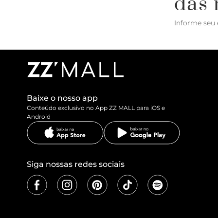
das 
Informe seu 
Baixe o nosso app
Conteúdo exclusivo no App ZZ MALL para iOS e
Android
Siga nossas redes sociais