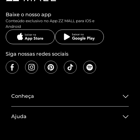
Baixe o nosso app
Conteúdo exclusivo no App ZZ MALL para iOS e
Android
Siga nossas redes sociais
Conheça
Sobre ZZ MALL
Ajuda
Termos de Uso
Central de Atendimento
Políticas de Privacidade