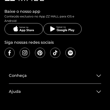
Baixe o nosso app
Conteúdo exclusivo no App ZZ MALL para iOS e
Android
Siga nossas redes sociais
Conheça
Sobre ZZ MALL
Ajuda
Termos de Uso
Central de Atendimento
Políticas de Privacidade