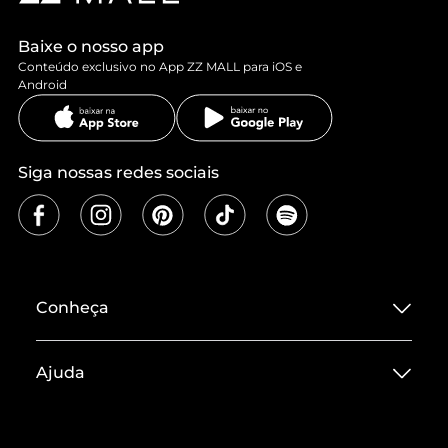
Baixe o nosso app
Conteúdo exclusivo no App ZZ MALL para iOS e
Android
Siga nossas redes sociais
Conheça
Sobre ZZ MALL
Ajuda
Termos de Uso
Central de Atendimento
Políticas de Privacidade