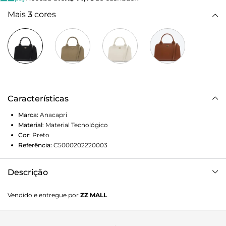
Mais
3
cores
Características
Marca:
Anacapri
Material
:
Material Tecnológico
Cor
:
Preto
Referência:
C5000202220003
Descrição
Bolsa Tote Média Estruturada Preta
Vendido e entregue por
ZZ MALL