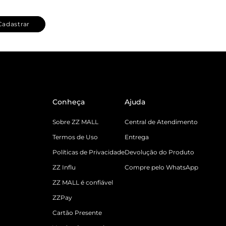
Cadastrar
Conheça
Ajuda
Sobre ZZ MALL
Central de Atendimento
Termos de Uso
Entrega
Políticas de Privacidade
Devolução do Produto
ZZ Influ
Compre pelo WhatsApp
ZZ MALL é confiável
ZZPay
Cartão Presente