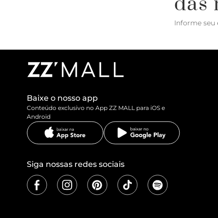
das 
Informe seu 
Baixe o nosso app
Conteúdo exclusivo no App ZZ MALL para iOS e
Android
Siga nossas redes sociais