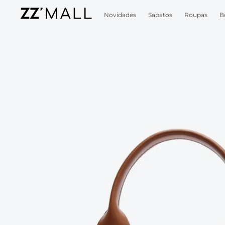
Novidades
Sapatos
Roupas
B