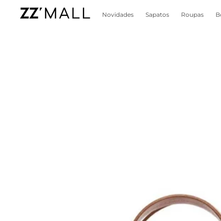
Novidades
Sapatos
Roupas
B