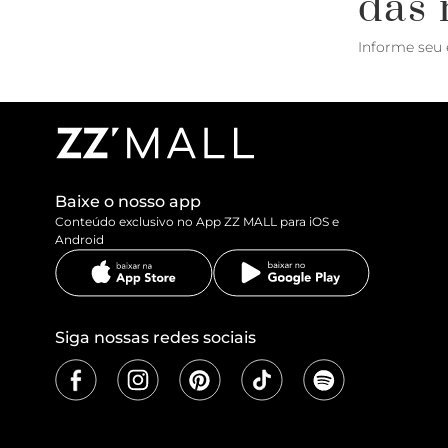
das 
Informe seu 
Baixe o nosso app
Conteúdo exclusivo no App ZZ MALL para iOS e
Android
Siga nossas redes sociais