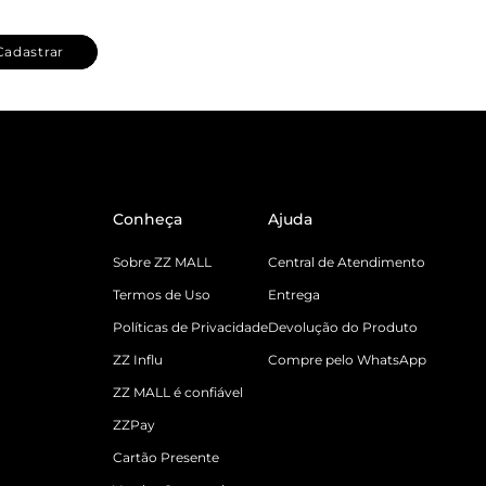
Cadastrar
Conheça
Ajuda
Sobre ZZ MALL
Central de Atendimento
Termos de Uso
Entrega
Políticas de Privacidade
Devolução do Produto
ZZ Influ
Compre pelo WhatsApp
ZZ MALL é confiável
ZZPay
Cartão Presente