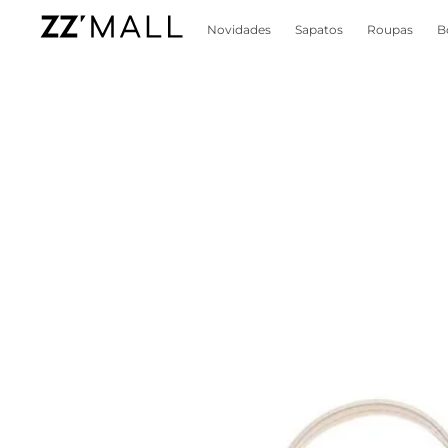
Novidades
Sapatos
Roupas
B