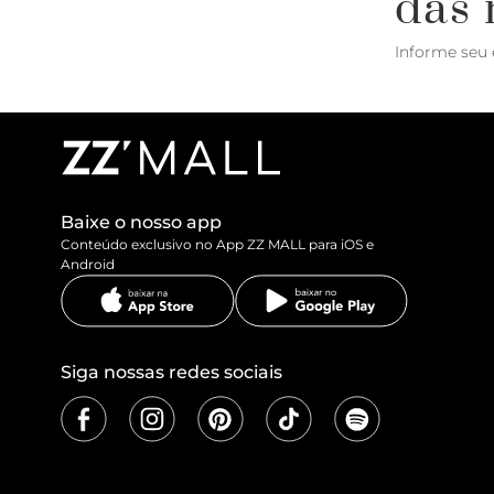
das 
Informe seu 
Baixe o nosso app
Conteúdo exclusivo no App ZZ MALL para iOS e
Android
Siga nossas redes sociais