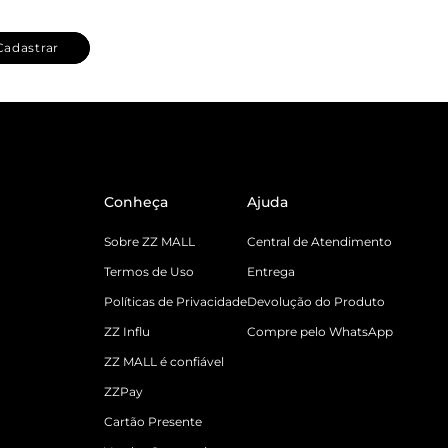
Cadastrar
Conheça
Ajuda
Sobre ZZ MALL
Central de Atendimento
Termos de Uso
Entrega
Políticas de Privacidade
Devolução do Produto
ZZ Influ
Compre pelo WhatsApp
ZZ MALL é confiável
ZZPay
Cartão Presente