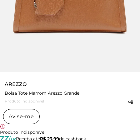
AREZZO
Bolsa Tote Marrom Arezzo Grande
Produto indisponível
Avise-me
Produto indisponível
Receba até
R$ 23,99
de cashback