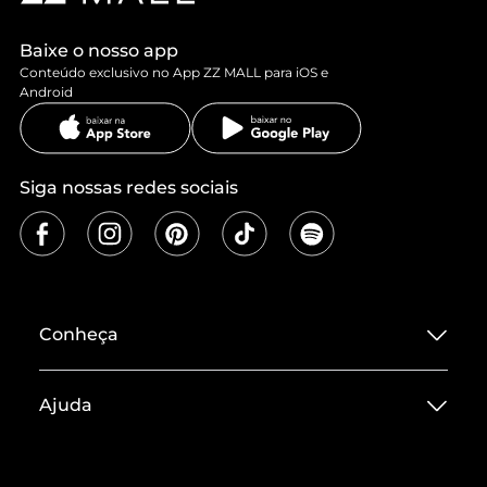
Baixe o nosso app
Conteúdo exclusivo no App ZZ MALL para iOS e
Android
Siga nossas redes sociais
Conheça
Sobre ZZ MALL
Ajuda
Termos de Uso
Central de Atendimento
Políticas de Privacidade