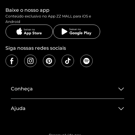
Baixe o nosso app
Conteúdo exclusivo no App ZZ MALL para iOS e
Android
Siga nossas redes sociais
Conheça
Sobre ZZ MALL
Ajuda
Termos de Uso
Central de Atendimento
Políticas de Privacidade
Entrega