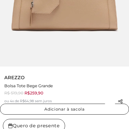
AREZZO
Bolsa Tote Bege Grande
R$ 519,90
R$259,90
ou 4x de R$64,98 sem juros
Adicionar à sacola
Quero de presente