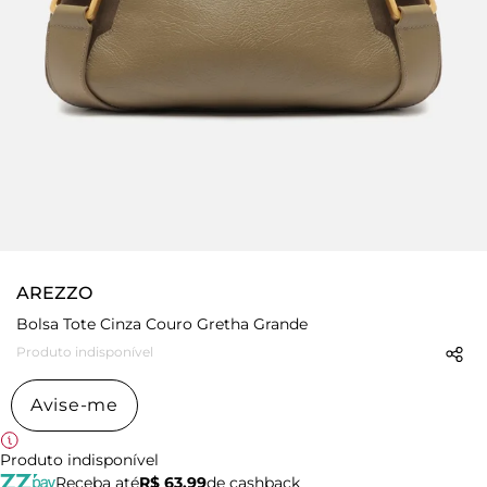
AREZZO
Bolsa Tote Cinza Couro Gretha Grande
Produto indisponível
Avise-me
Produto indisponível
Receba até
R$ 63,99
de cashback