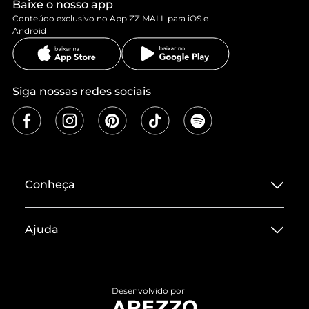
Baixe o nosso app
Conteúdo exclusivo no App ZZ MALL para iOS e
Android
Siga nossas redes sociais
Conheça
Sobre ZZ MALL
Ajuda
Termos de Uso
Central de Atendimento
Políticas de Privacidade
Entrega
ZZ Influ
Desenvolvido por