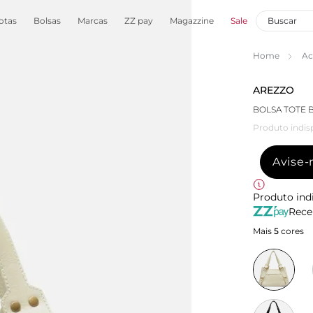
otas
Bolsas
Marcas
ZZ pay
Magazzine
Sale
Home
Ac
AREZZO
BOLSA TOTE
Produto indis
Avise
Produto ind
Rece
Mais
5
cores