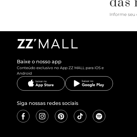
das 
Informe seu 
Baixe o nosso app
Conteúdo exclusivo no App ZZ MALL para iOS e
Android
Siga nossas redes sociais