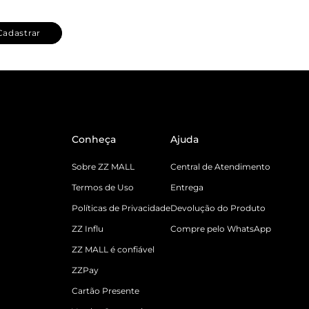
Cadastrar
Conheça
Ajuda
Sobre ZZ MALL
Central de Atendimento
Termos de Uso
Entrega
Políticas de Privacidade
Devolução do Produto
ZZ Influ
Compre pelo WhatsApp
ZZ MALL é confiável
ZZPay
Cartão Presente