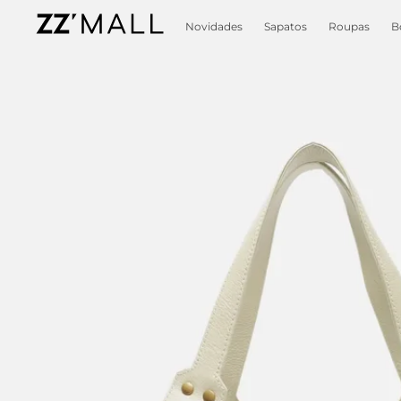
Novidades
Sapatos
Roupas
B