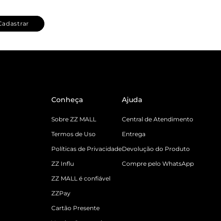
Cadastrar
Conheça
Ajuda
Sobre ZZ MALL
Central de Atendimento
Termos de Uso
Entrega
Políticas de Privacidade
Devolução do Produto
ZZ Influ
Compre pelo WhatsApp
ZZ MALL é confiável
ZZPay
Cartão Presente