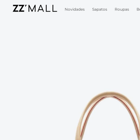
Novidades
Sapatos
Roupas
B