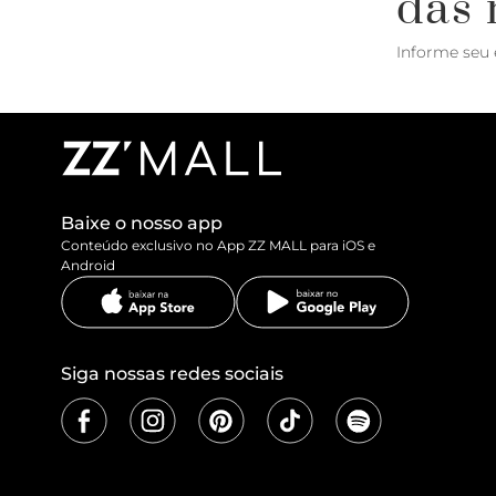
das 
Informe seu 
Baixe o nosso app
Conteúdo exclusivo no App ZZ MALL para iOS e
Android
Siga nossas redes sociais