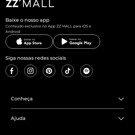
Baixe o nosso app
Conteúdo exclusivo no App ZZ MALL para iOS e
Android
Siga nossas redes sociais
Conheça
Sobre ZZ MALL
Ajuda
Termos de Uso
Central de Atendimento
Políticas de Privacidade