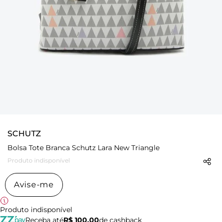
SCHUTZ
Bolsa Tote Branca Schutz Lara New Triangle
Produto indisponível
Avise-me
Produto indisponível
Receba até
R$ 100,00
de cashback