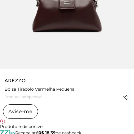
AREZZO
Bolsa Tiracolo Vermelha Pequena
Produto indisponível
Avise-me
Produto indisponível
Receba até
R$ 18,39
de cashback