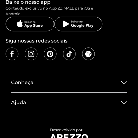
Baixe o nosso app
Conteúdo exclusivo no App ZZ MALL para iOS e
Android
Siga nossas redes sociais
Conheça
Sobre ZZ MALL
Ajuda
Termos de Uso
Central de Atendimento
Políticas de Privacidade
Entrega
ZZ Influ
Desenvolvido por