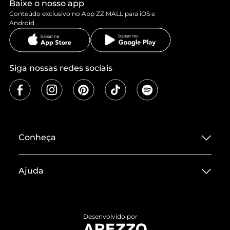
Baixe o nosso app
Conteúdo exclusivo no App ZZ MALL para iOS e
Android
Siga nossas redes sociais
Conheça
Sobre ZZ MALL
Ajuda
Termos de Uso
Central de Atendimento
Políticas de Privacidade
Entrega
ZZ Influ
Desenvolvido por