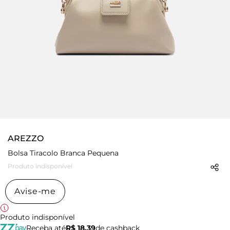
AREZZO
Bolsa Tiracolo Branca Pequena
Produto indisponível
Avise-me
Produto indisponível
Receba até
R$ 18,39
de cashback