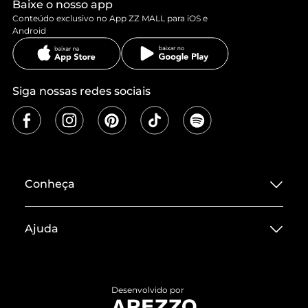
Baixe o nosso app
Conteúdo exclusivo no App ZZ MALL para iOS e
Android
Siga nossas redes sociais
Conheça
Sobre ZZ MALL
Ajuda
Termos de Uso
Central de Atendimento
Políticas de Privacidade
Entrega
ZZ Influ
Desenvolvido por