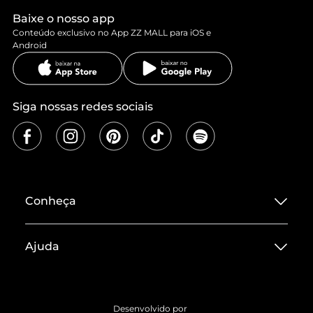
Baixe o nosso app
Conteúdo exclusivo no App ZZ MALL para iOS e
Android
Siga nossas redes sociais
Conheça
Sobre ZZ MALL
Ajuda
Termos de Uso
Central de Atendimento
Políticas de Privacidade
Entrega
ZZ Influ
Desenvolvido por