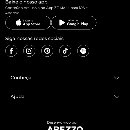
Baixe o nosso app
Conteúdo exclusivo no App ZZ MALL para iOS e
Android
Siga nossas redes sociais
Conheça
Sobre ZZ MALL
Ajuda
Termos de Uso
Central de Atendimento
Políticas de Privacidade
Entrega
ZZ Influ
Desenvolvido por