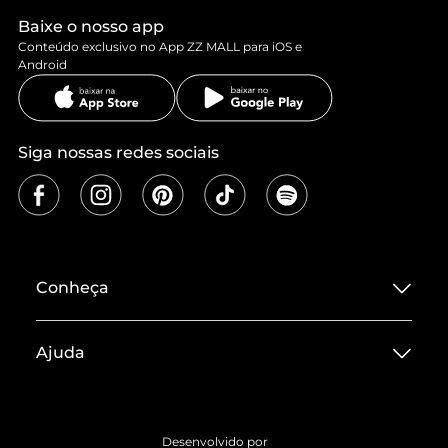
Baixe o nosso app
Conteúdo exclusivo no App ZZ MALL para iOS e
Android
Siga nossas redes sociais
Conheça
Sobre ZZ MALL
Ajuda
Termos de Uso
Central de Atendimento
Políticas de Privacidade
Entrega
ZZ Influ
Desenvolvido por