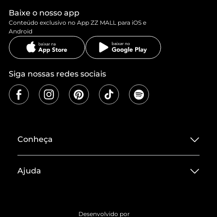
Baixe o nosso app
Conteúdo exclusivo no App ZZ MALL para iOS e
Android
Siga nossas redes sociais
Conheça
Sobre ZZ MALL
Ajuda
Termos de Uso
Central de Atendimento
Políticas de Privacidade
Entrega
ZZ Influ
Desenvolvido por