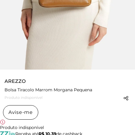
AREZZO
Bolsa Tiracolo Marrom Morgana Pequena
Produto indisponível
Avise-me
Produto indisponível
Receba até
R$ 10,39
de cashback