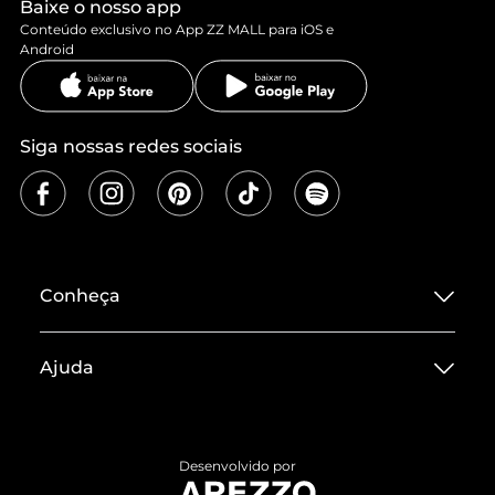
Baixe o nosso app
Conteúdo exclusivo no App ZZ MALL para iOS e
Android
Siga nossas redes sociais
Conheça
Sobre ZZ MALL
Ajuda
Termos de Uso
Central de Atendimento
Políticas de Privacidade
Entrega
ZZ Influ
Desenvolvido por