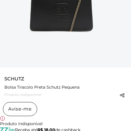
SCHUTZ
Bolsa Tiracolo Preta Schutz Pequena
Produto indisponível
Avise-me
Produto indisponível
Receba até
R$ 18,00
de cashback