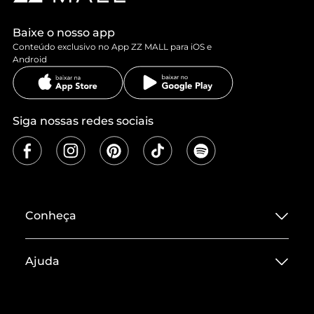
Baixe o nosso app
Conteúdo exclusivo no App ZZ MALL para iOS e
Android
Siga nossas redes sociais
Conheça
Sobre ZZ MALL
Ajuda
Termos de Uso
Central de Atendimento
Políticas de Privacidade